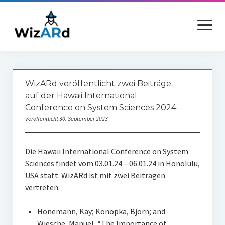
Menü
öffnen
Home
WizARd veröffentlicht zwei Beiträge
WizARd
auf der Hawaii International
Conference on System Sciences 2024
Veröffentlichungen
Veröffentlicht 30. September 2023
Partner
Die Hawaii International Conference on System
Newsarchiv
Sciences findet vom 03.01.24 – 06.01.24 in Honolulu,
USA statt. WizARd ist mit zwei Beiträgen
vertreten:
Hönemann, Kay; Konopka, Björn; and
Wiesche, Manuel, “The Importance of