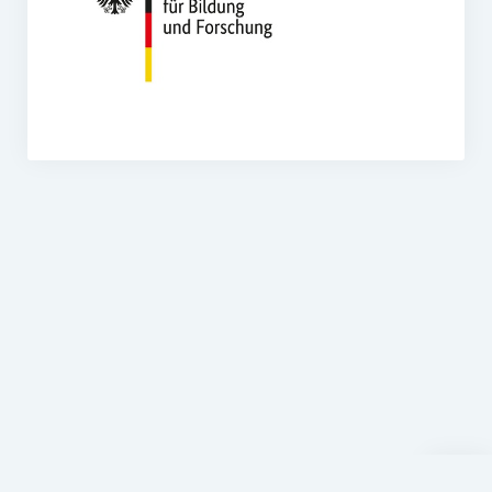
Nach
oben